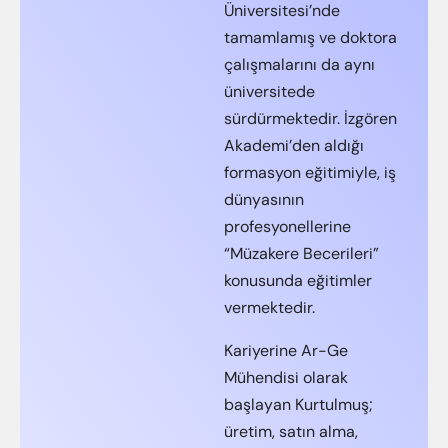
Üniversitesi’nde
tamamlamış ve doktora
çalışmalarını da aynı
üniversitede
sürdürmektedir. İzgören
Akademi’den aldığı
formasyon eğitimiyle, iş
dünyasının
profesyonellerine
“Müzakere Becerileri”
konusunda eğitimler
vermektedir.
Kariyerine Ar-Ge
Mühendisi olarak
başlayan Kurtulmuş;
üretim, satın alma,