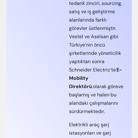
tedarik zinciri, sourcing,
satış ve iş geliştirme
alanlarında farklı
görevler üstlenmiştir.
Vestel ve Aselsan gibi
Türkiye’nin öncü
şirketlerinde yöneticilik
yaptıktan sonra
Schneider Electric’te
E-
Mobility
Direktörü
olarak göreve
başlamış ve halen bu
alandaki çalışmalarını
sürdürmektedir.
Elektrikli araç şarj
istasyonları ve şarj